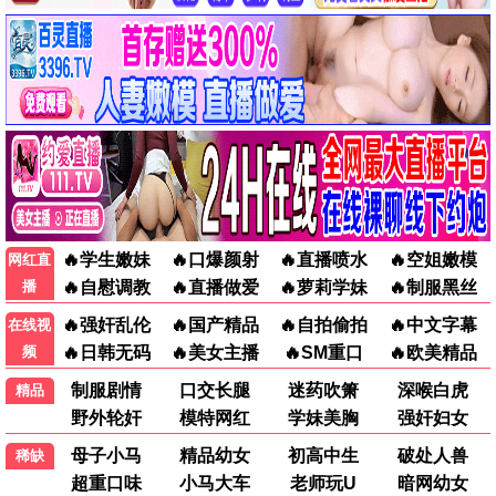
与凤行·2023
浪漫爱情，甜度满分
88追剧
10.6分