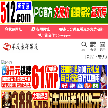
88影视网的电视剧大全
最全剧集 · 免费看剧
88影视网的电视剧大全 ·
剧集宝库
海量国产剧/韩剧/日剧/美剧/泰剧，每日更新，
88影视网剧集宝库
开启追剧