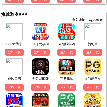
🇺🇸 欧美热播
更多剧集
美剧英剧，高分神作
繁花·2024
收视冠军，全民追剧
88追剧
7.5分