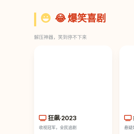
😂 爆笑喜剧
解压神器，笑到停不下来
狂飙·2023
收视冠军，全民追剧
悬疑