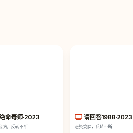
绝命毒师·2023
请回答1988·2023
烧脑，反转不断
悬疑烧脑，反转不断