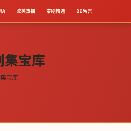
物语
欧美热播
泰剧精选
88留言
剧集宝库
剧集宝库