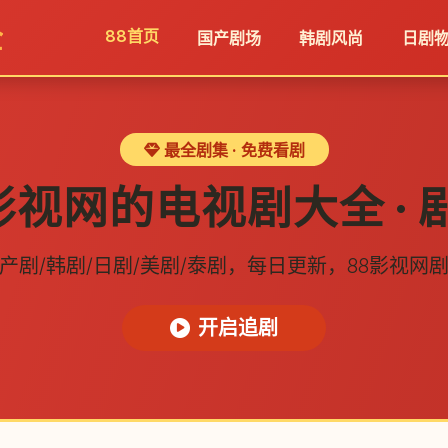
全
88首页
国产剧场
韩剧风尚
日剧
最全剧集 · 免费看剧
影视网的电视剧大全 · 
产剧/韩剧/日剧/美剧/泰剧，每日更新，88影视网
开启追剧