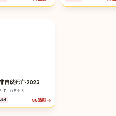
非自然死亡·2023
神作，百看不厌
88追剧
.9分