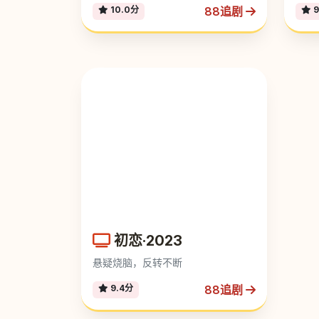
88追剧
10.0分
9
初恋·2023
悬疑烧脑，反转不断
88追剧
9.4分