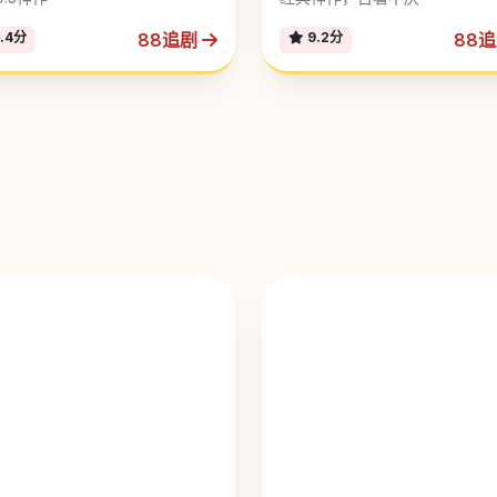
88追剧
88
.4分
9.2分