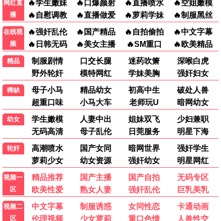
权力的游戏·2025
浪漫爱情，甜度满分
88追剧
7.2分