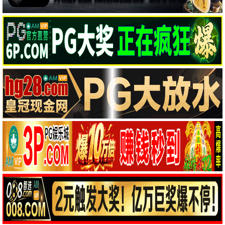
🇹🇭 泰剧精选
更多剧集
泰式爱情，狗血上头
鬼怪·2024