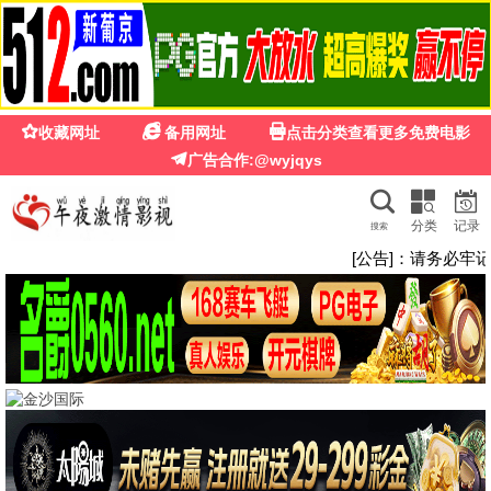
88影视网的电视剧大全
最全剧集 · 免费看剧
88影视网的电视剧大全 ·
剧集宝库
海量国产剧/韩剧/日剧/美剧/泰剧，每日更新，
88影视网剧集宝库
开启追剧