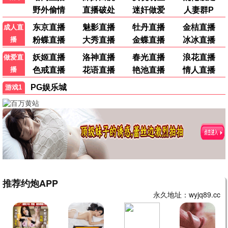
权力的游戏·2026
治愈系天花板
88追剧
9.7分