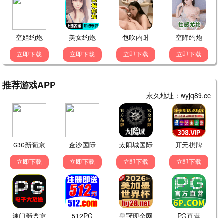
烧脑反转，悬疑神剧
权力的游戏·2023
悬疑烧脑，反转不断
88追剧
10.6分