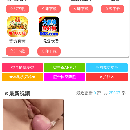
繁花·2025
悬疑烧脑，反转不断
88追剧
10.7分