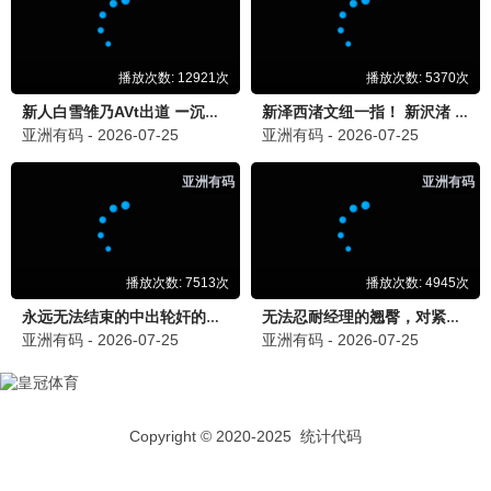
半泽直树·2025
豆瓣9.5神作
88追剧
9.1分