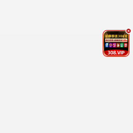
庆余年2·2023
治愈系天花板
88追剧
10.0分
🇯🇵 日剧物语
更多剧集
纯爱治愈，日系推理