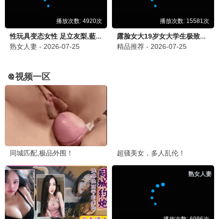
黑暗荣耀·2025
爆笑喜剧，解压神器
88追剧
7.7分