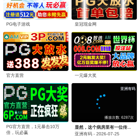
权力的游戏·2024
收视冠军，全民追剧
88追剧
8.6分