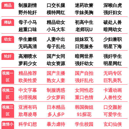
半泽直树·2025
悬疑烧脑，反转不断
88追剧
9.4分