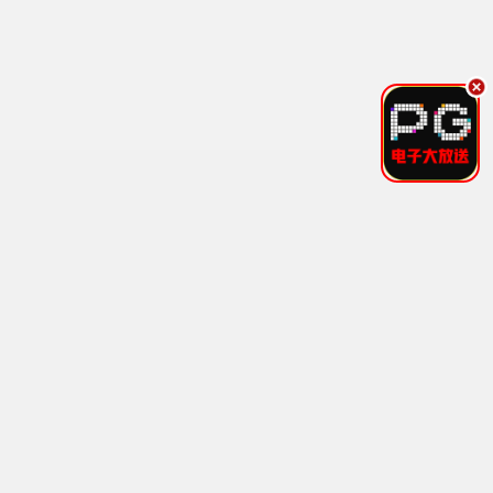
繁花·2026
爆笑喜剧，解压神器
88追剧
8.2分